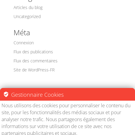
Articles du blog
Uncategorized
Méta
Connexion
Flux des publications
Flux des commentaires
Site de WordPress-FR
Gestionnaire Cookies
© Les Editions Virtutem - Eirl
Nous utilisons des cookies pour personnaliser le contenu du
Celensi 2018 - Réalisation :
AFR-
site, pour les fonctionnalités des médias sociaux et pour
DIFFUSION
- - - Mentions légales / Politique de
analyser notre trafic. Nous partageons également des
confidentialité - - -
/
- - - Centre de confidentialité -
informations sur votre utilisation de ce site avec nos
- -
/
- - - CGV - - -
partenaires publicitaires et sociaux.